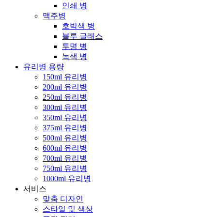
인쇄 병
맥주병
호박색 병
블루 글래스
투명 병
녹색 병
유리병 용량
150ml 유리병
200ml 유리병
250ml 유리병
300ml 유리병
350ml 유리병
375ml 유리병
500ml 유리병
600ml 유리병
700ml 유리병
750ml 유리병
1000ml 유리병
서비스
맞춤 디자인
스타일 및 색상