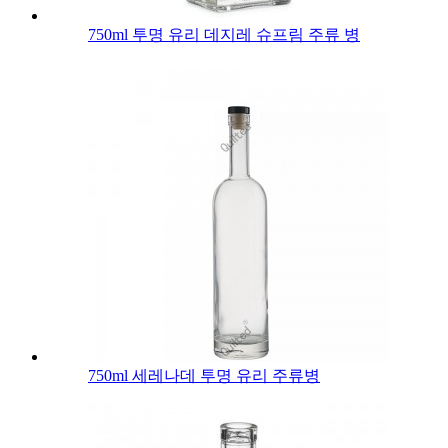
750ml 투명 유리 데지레 슈프림 주류 병
750ml 세레나데 투명 유리 주류병