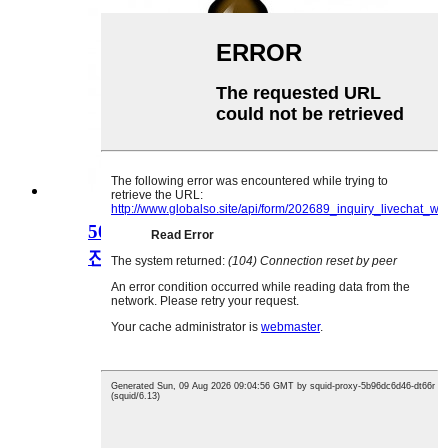
500ml 용량의 둥근 호박색 주류 유리
잔 디자인...