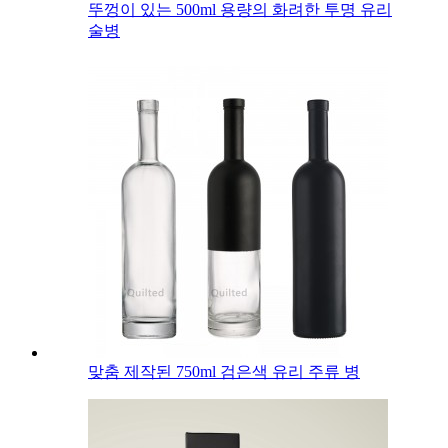
뚜껑이 있는 500ml 용량의 화려한 투명 유리
술병
맞춤 제작된 750ml 검은색 유리 주류 병