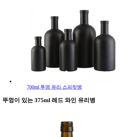
700ml 투명 유리 스피릿병
뚜껑이 있는 375ml 레드 와인 유리병