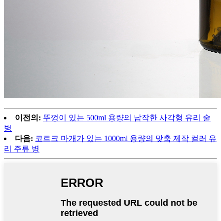
이전의:
뚜껑이 있는 500ml 용량의 납작한 사각형 유리 술
병
다음:
코르크 마개가 있는 1000ml 용량의 맞춤 제작 컬러 유
리 주류 병