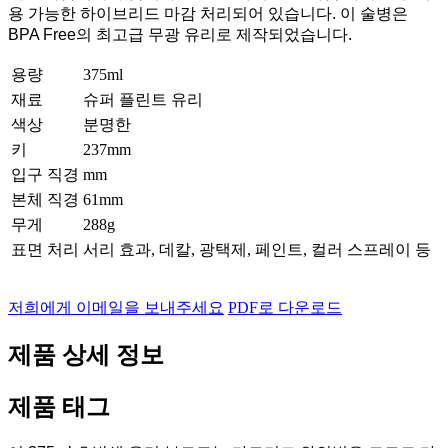
용 가능한 하이브리드 마감 처리되어 있습니다. 이 술병은
BPA Free의 최고급 무광 유리로 제작되었습니다.
용량
375ml
재료
슈퍼 플린트 유리
색상
분명한
키
237mm
입구 직경
mm
본체 직경
61mm
무게
288g
표면 처리
서리 효과, 데칼, 광택제, 페인트, 컬러 스프레이 등
저희에게 이메일을 보내주세요
PDF로 다운로드
제품 상세 정보
제품 태그