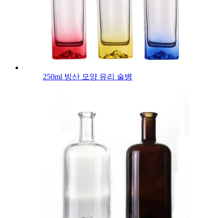
250ml 빙산 모양 유리 술병