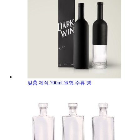
맞춤 제작 700ml 원형 주류 병