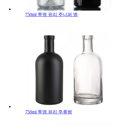
750ml 투명 유리 주니퍼 병
750ml 투명 유리 주류병