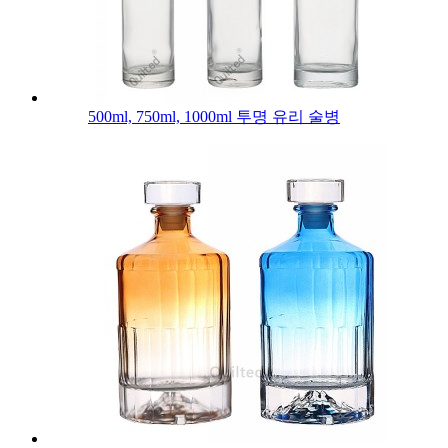
500ml, 750ml, 1000ml 투명 유리 술병