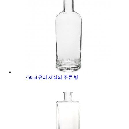
750ml 유리 재질의 주류 병