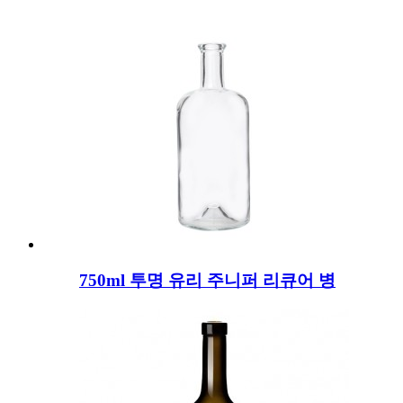
750ml 투명 유리 주니퍼 리큐어 병