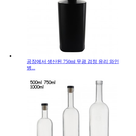
공장에서 생산된 750ml 무광 검정 유리 와인
병...