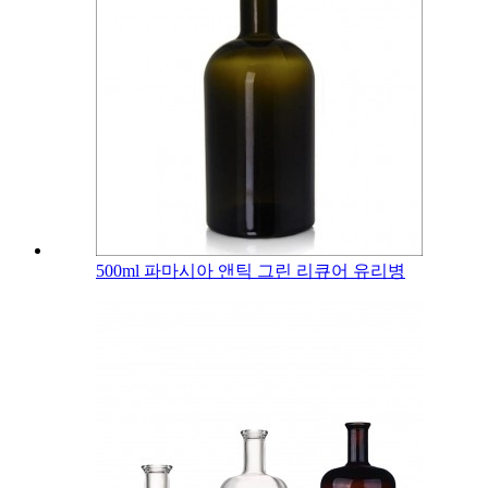
500ml 파마시아 앤틱 그린 리큐어 유리병