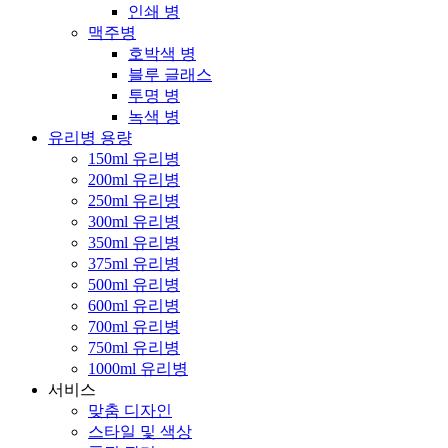
인쇄 병
맥주병
호박색 병
블루 글래스
투명 병
녹색 병
유리병 용량
150ml 유리병
200ml 유리병
250ml 유리병
300ml 유리병
350ml 유리병
375ml 유리병
500ml 유리병
600ml 유리병
700ml 유리병
750ml 유리병
1000ml 유리병
서비스
맞춤 디자인
스타일 및 색상