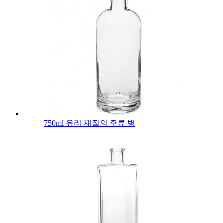
750ml 유리 재질의 주류 병