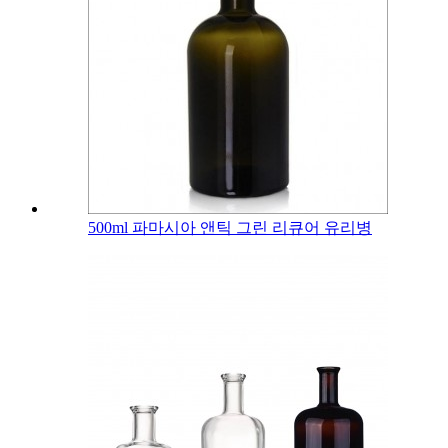
500ml 파마시아 앤틱 그린 리큐어 유리병