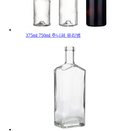
375ml 750ml 주니퍼 유리병