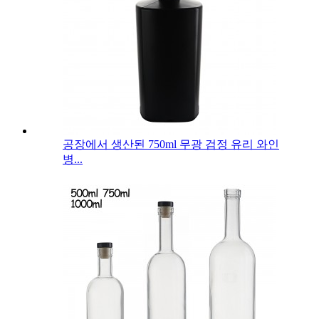
공장에서 생산된 750ml 무광 검정 유리 와인
병...