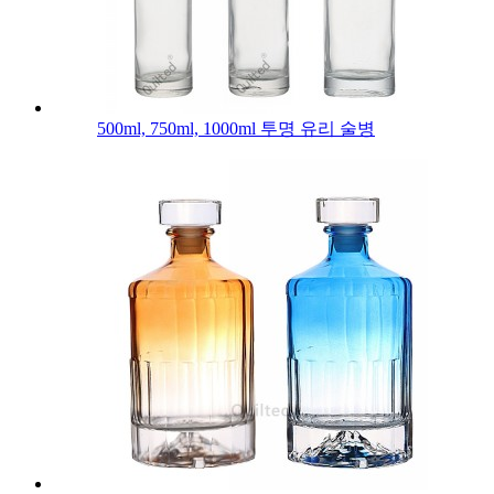
500ml, 750ml, 1000ml 투명 유리 술병