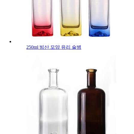
250ml 빙산 모양 유리 술병