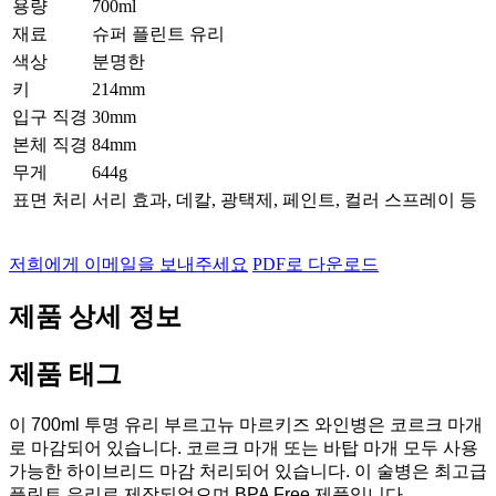
용량
700ml
재료
슈퍼 플린트 유리
색상
분명한
키
214mm
입구 직경
30mm
본체 직경
84mm
무게
644g
표면 처리
서리 효과, 데칼, 광택제, 페인트, 컬러 스프레이 등
저희에게 이메일을 보내주세요
PDF로 다운로드
제품 상세 정보
제품 태그
이 700ml 투명 유리 부르고뉴 마르키즈 와인병은 코르크 마개
로 마감되어 있습니다. 코르크 마개 또는 바탑 마개 모두 사용
가능한 하이브리드 마감 처리되어 있습니다. 이 술병은 최고급
플린트 유리로 제작되었으며 BPA Free 제품입니다.