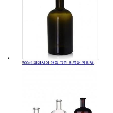
500ml 파마시아 앤틱 그린 리큐어 유리병