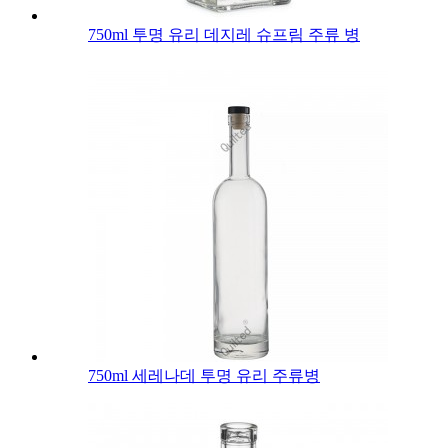
750ml 투명 유리 데지레 슈프림 주류 병
750ml 세레나데 투명 유리 주류병