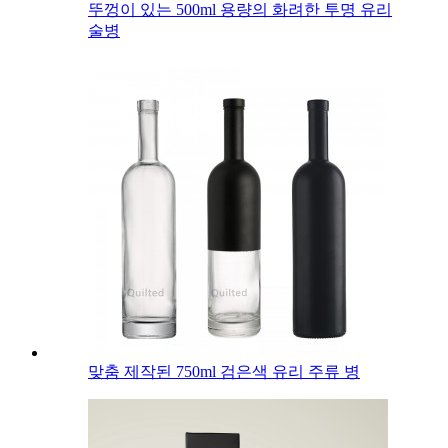
뚜껑이 있는 500ml 용량의 화려한 투명 유리
술병
맞춤 제작된 750ml 검은색 유리 주류 병