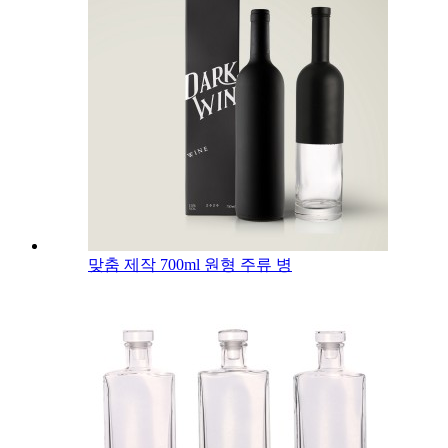
맞춤 제작 700ml 원형 주류 병