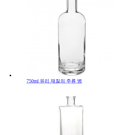
750ml 유리 재질의 주류 병