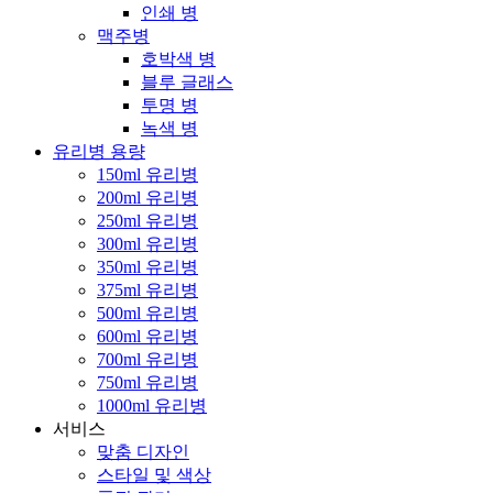
인쇄 병
맥주병
호박색 병
블루 글래스
투명 병
녹색 병
유리병 용량
150ml 유리병
200ml 유리병
250ml 유리병
300ml 유리병
350ml 유리병
375ml 유리병
500ml 유리병
600ml 유리병
700ml 유리병
750ml 유리병
1000ml 유리병
서비스
맞춤 디자인
스타일 및 색상