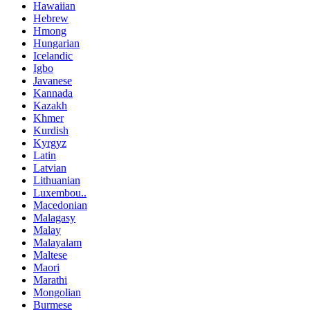
Hawaiian
Hebrew
Hmong
Hungarian
Icelandic
Igbo
Javanese
Kannada
Kazakh
Khmer
Kurdish
Kyrgyz
Latin
Latvian
Lithuanian
Luxembou..
Macedonian
Malagasy
Malay
Malayalam
Maltese
Maori
Marathi
Mongolian
Burmese