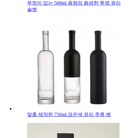
뚜껑이 있는 500ml 용량의 화려한 투명 유리
술병
맞춤 제작된 750ml 검은색 유리 주류 병