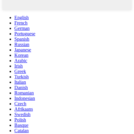
English
French
German
Portuguese
Spanish
Russian
Japanese
Korean
Arabic
Irish
Greek
Turkish
Italian
Danish
Romanian
Indonesian
Czech
Afrikaans
Swedish
Polish
Basque
Catalan