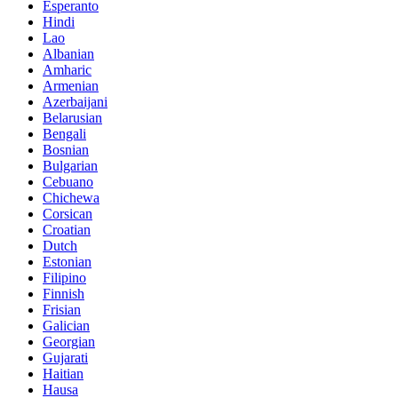
Esperanto
Hindi
Lao
Albanian
Amharic
Armenian
Azerbaijani
Belarusian
Bengali
Bosnian
Bulgarian
Cebuano
Chichewa
Corsican
Croatian
Dutch
Estonian
Filipino
Finnish
Frisian
Galician
Georgian
Gujarati
Haitian
Hausa