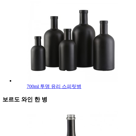
700ml 투명 유리 스피릿병
보르도 와인 한 병