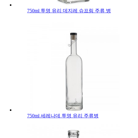
750ml 투명 유리 데지레 슈프림 주류 병
750ml 세레나데 투명 유리 주류병