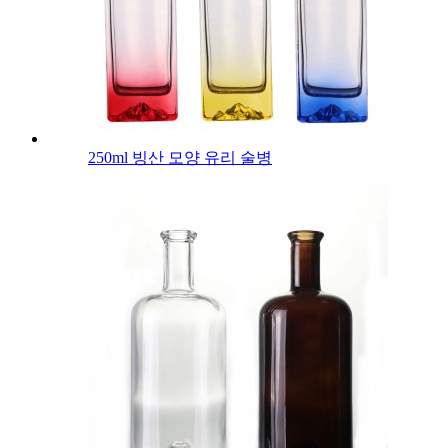
250ml 빙산 모양 유리 술병