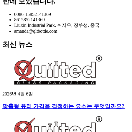
한데 모았습니다.
0086-15852141369
8615852141369
Liuxin Industrial Park, 쉬저우, 장쑤성, 중국
amanda@qltbottle.com
최신 뉴스
2026년 4월 6일
맞춤형 유리 가격을 결정하는 요소는 무엇일까요?