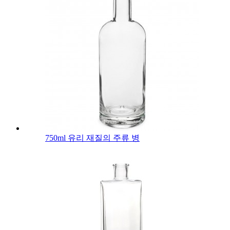
750ml 유리 재질의 주류 병