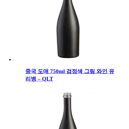
중국 도매 750ml 검정색 그림 와인 유
리병 – QLT