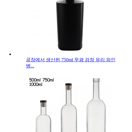
공장에서 생산된 750ml 무광 검정 유리 와인
병...