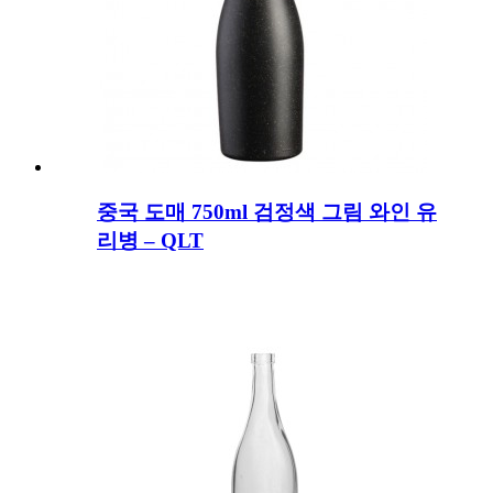
중국 도매 750ml 검정색 그림 와인 유
리병 – QLT