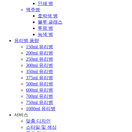
인쇄 병
맥주병
호박색 병
블루 글래스
투명 병
녹색 병
유리병 용량
150ml 유리병
200ml 유리병
250ml 유리병
300ml 유리병
350ml 유리병
375ml 유리병
500ml 유리병
600ml 유리병
700ml 유리병
750ml 유리병
1000ml 유리병
서비스
맞춤 디자인
스타일 및 색상