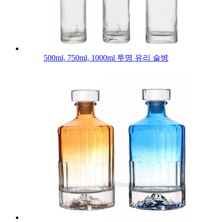
500ml, 750ml, 1000ml 투명 유리 술병