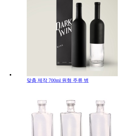
맞춤 제작 700ml 원형 주류 병