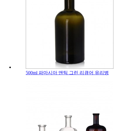
500ml 파마시아 앤틱 그린 리큐어 유리병