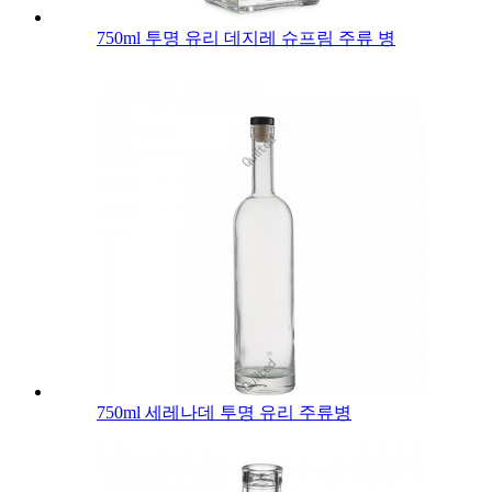
750ml 투명 유리 데지레 슈프림 주류 병
750ml 세레나데 투명 유리 주류병