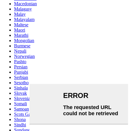
Macedonian
Malagasy
Malay
Malayalam
Maltese
Maori
Marathi
Mongolian
Burmese
Nepali
Norwegian
Pashto
Persian
Punjabi
Serbian
Sesotho
Sinhala
Slovak
Slovenian
Somali
Samoan
Scots Gaelic
Shona
Sindhi
Sundanese