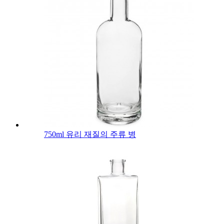
750ml 유리 재질의 주류 병