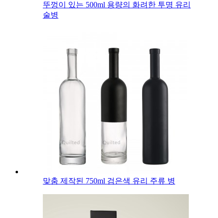
뚜껑이 있는 500ml 용량의 화려한 투명 유리
술병
맞춤 제작된 750ml 검은색 유리 주류 병