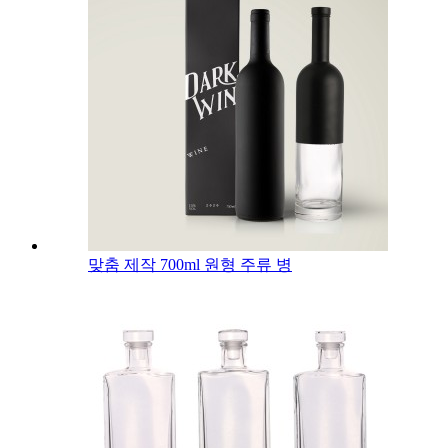
맞춤 제작 700ml 원형 주류 병