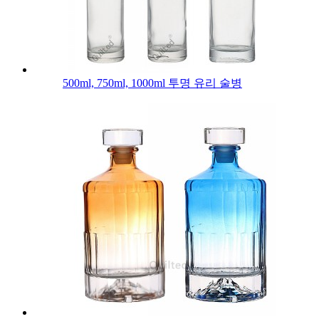
500ml, 750ml, 1000ml 투명 유리 술병