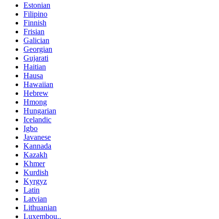
Estonian
Filipino
Finnish
Frisian
Galician
Georgian
Gujarati
Haitian
Hausa
Hawaiian
Hebrew
Hmong
Hungarian
Icelandic
Igbo
Javanese
Kannada
Kazakh
Khmer
Kurdish
Kyrgyz
Latin
Latvian
Lithuanian
Luxembou..