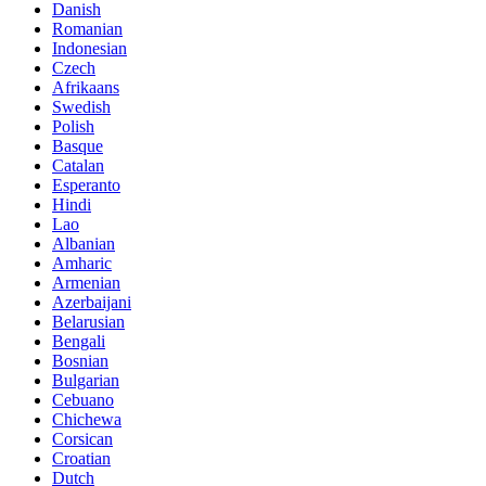
Danish
Romanian
Indonesian
Czech
Afrikaans
Swedish
Polish
Basque
Catalan
Esperanto
Hindi
Lao
Albanian
Amharic
Armenian
Azerbaijani
Belarusian
Bengali
Bosnian
Bulgarian
Cebuano
Chichewa
Corsican
Croatian
Dutch