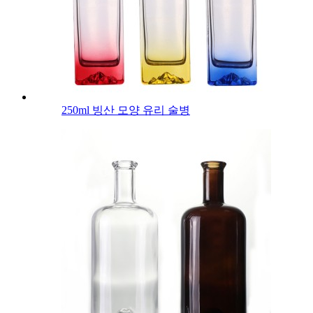
250ml 빙산 모양 유리 술병