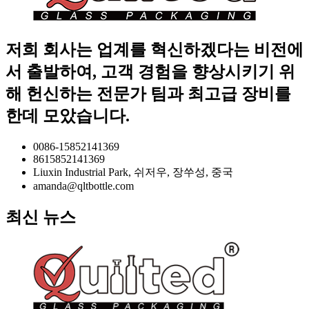
저희 회사는 업계를 혁신하겠다는 비전에
서 출발하여, 고객 경험을 향상시키기 위
해 헌신하는 전문가 팀과 최고급 장비를
한데 모았습니다.
0086-15852141369
8615852141369
Liuxin Industrial Park, 쉬저우, 장쑤성, 중국
amanda@qltbottle.com
최신 뉴스