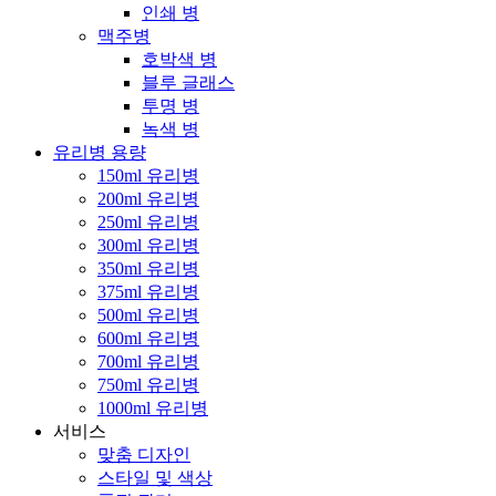
인쇄 병
맥주병
호박색 병
블루 글래스
투명 병
녹색 병
유리병 용량
150ml 유리병
200ml 유리병
250ml 유리병
300ml 유리병
350ml 유리병
375ml 유리병
500ml 유리병
600ml 유리병
700ml 유리병
750ml 유리병
1000ml 유리병
서비스
맞춤 디자인
스타일 및 색상