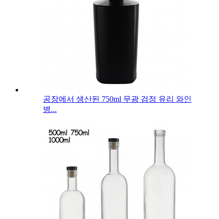
공장에서 생산된 750ml 무광 검정 유리 와인
병...