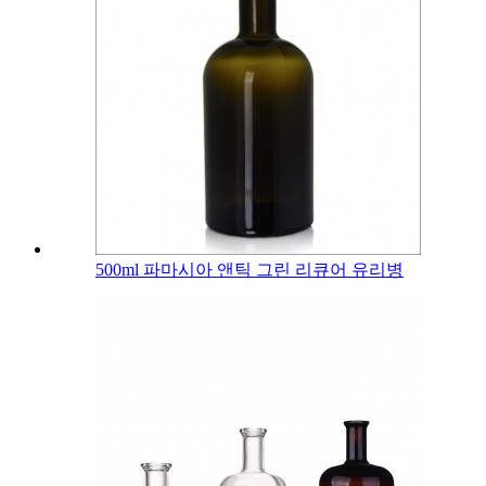
500ml 파마시아 앤틱 그린 리큐어 유리병