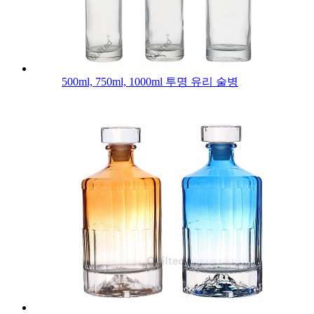
500ml, 750ml, 1000ml 투명 유리 술병