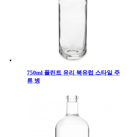
750ml 플린트 유리 북유럽 스타일 주
류 병