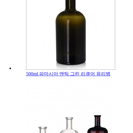
500ml 파마시아 앤틱 그린 리큐어 유리병