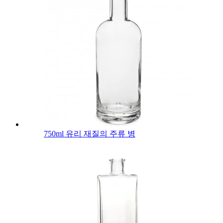
750ml 유리 재질의 주류 병