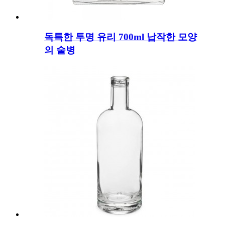
독특한 투명 유리 700ml 납작한 모양
의 술병