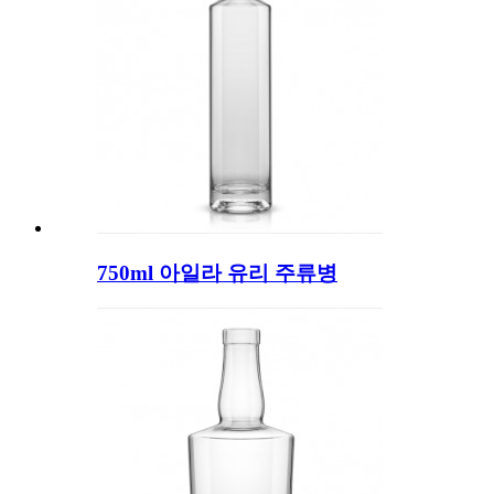
750ml 아일라 유리 주류병