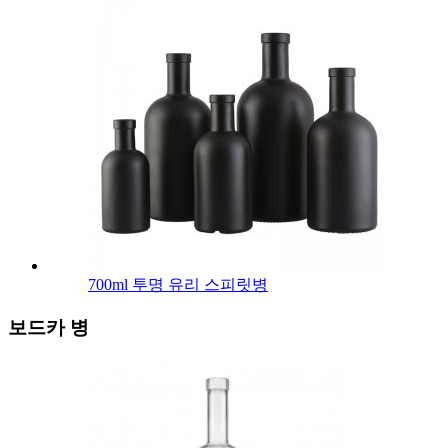
700ml 투명 유리 스피릿병
보드카 병