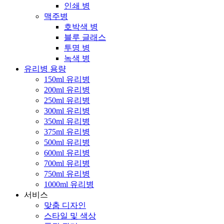
인쇄 병
맥주병
호박색 병
블루 글래스
투명 병
녹색 병
유리병 용량
150ml 유리병
200ml 유리병
250ml 유리병
300ml 유리병
350ml 유리병
375ml 유리병
500ml 유리병
600ml 유리병
700ml 유리병
750ml 유리병
1000ml 유리병
서비스
맞춤 디자인
스타일 및 색상