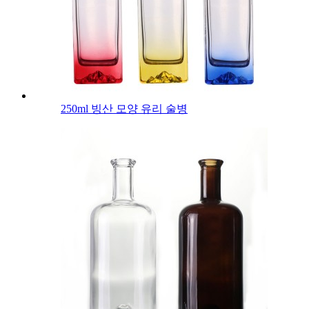
250ml 빙산 모양 유리 술병