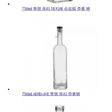
750ml 투명 유리 데지레 슈프림 주류 병
750ml 세레나데 투명 유리 주류병