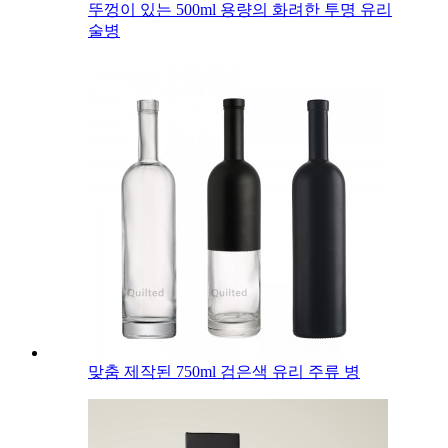
뚜껑이 있는 500ml 용량의 화려한 투명 유리
술병
맞춤 제작된 750ml 검은색 유리 주류 병