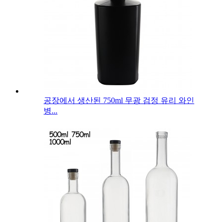
공장에서 생산된 750ml 무광 검정 유리 와인
병...