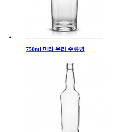
750ml 미라 유리 주류병