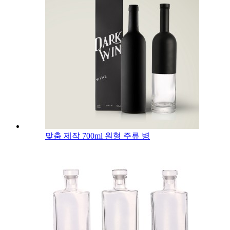
맞춤 제작 700ml 원형 주류 병