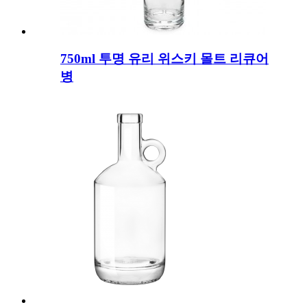
750ml 투명 유리 위스키 몰트 리큐어
병