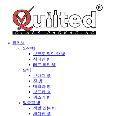
유리병
와인병
보르도 와인 한 병
샴페인 병
레드 와인 병
술병
브랜디 병
진 병
데킬라 병
보드카 병
위스키 병
맞춤형 병
색깔 있는 병
새겨진 병