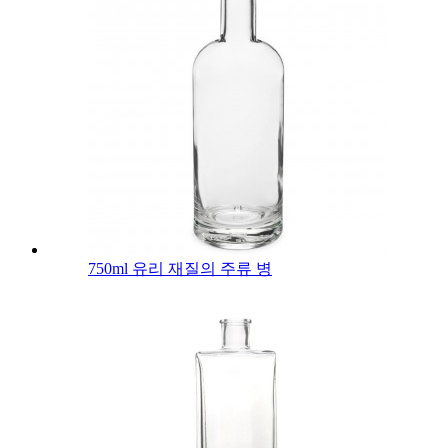
750ml 유리 재질의 주류 병