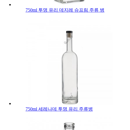
750ml 투명 유리 데지레 슈프림 주류 병
750ml 세레나데 투명 유리 주류병