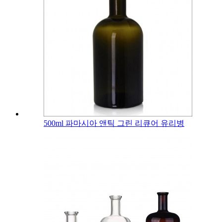
500ml 파마시아 앤틱 그린 리큐어 유리병