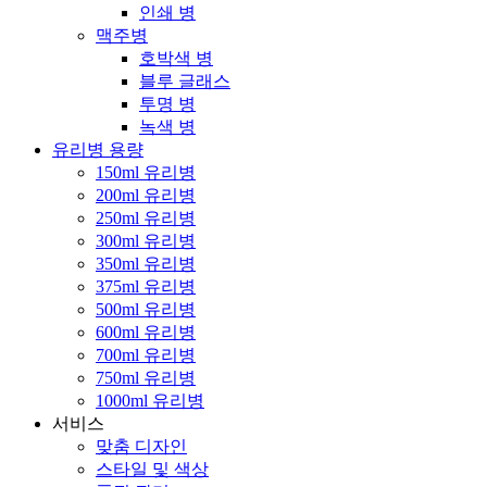
인쇄 병
맥주병
호박색 병
블루 글래스
투명 병
녹색 병
유리병 용량
150ml 유리병
200ml 유리병
250ml 유리병
300ml 유리병
350ml 유리병
375ml 유리병
500ml 유리병
600ml 유리병
700ml 유리병
750ml 유리병
1000ml 유리병
서비스
맞춤 디자인
스타일 및 색상