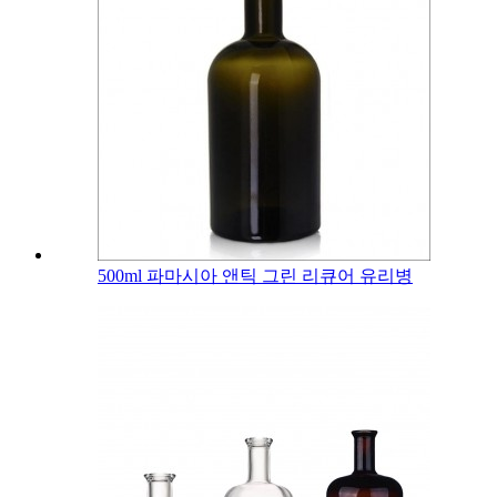
500ml 파마시아 앤틱 그린 리큐어 유리병