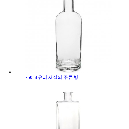
750ml 유리 재질의 주류 병