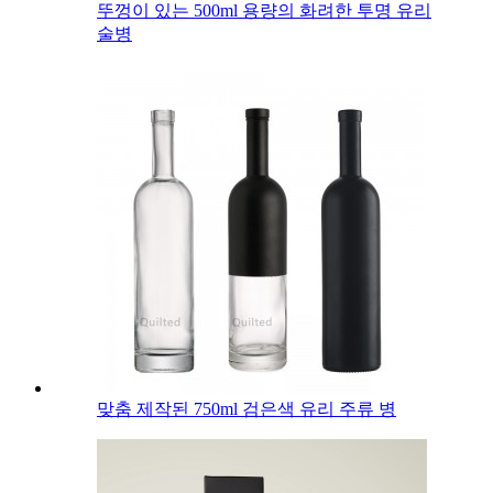
뚜껑이 있는 500ml 용량의 화려한 투명 유리
술병
맞춤 제작된 750ml 검은색 유리 주류 병