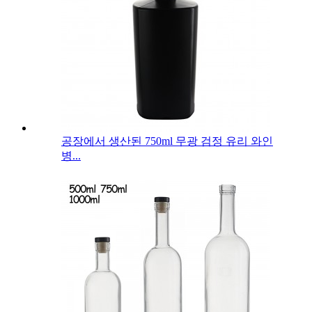
공장에서 생산된 750ml 무광 검정 유리 와인
병...