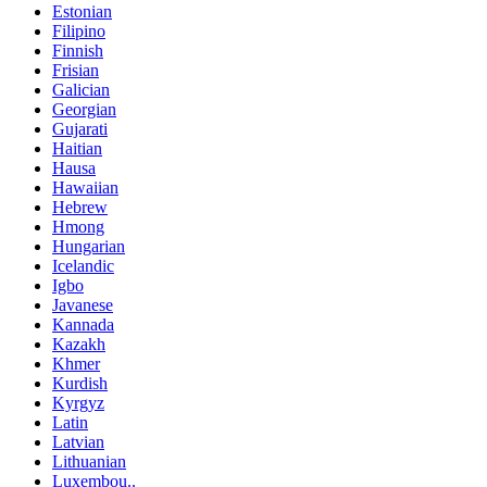
Estonian
Filipino
Finnish
Frisian
Galician
Georgian
Gujarati
Haitian
Hausa
Hawaiian
Hebrew
Hmong
Hungarian
Icelandic
Igbo
Javanese
Kannada
Kazakh
Khmer
Kurdish
Kyrgyz
Latin
Latvian
Lithuanian
Luxembou..