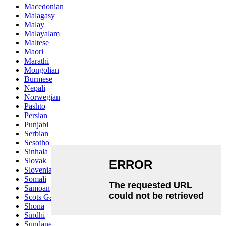
Macedonian
Malagasy
Malay
Malayalam
Maltese
Maori
Marathi
Mongolian
Burmese
Nepali
Norwegian
Pashto
Persian
Punjabi
Serbian
Sesotho
Sinhala
Slovak
Slovenian
Somali
Samoan
Scots Gaelic
Shona
Sindhi
Sundanese