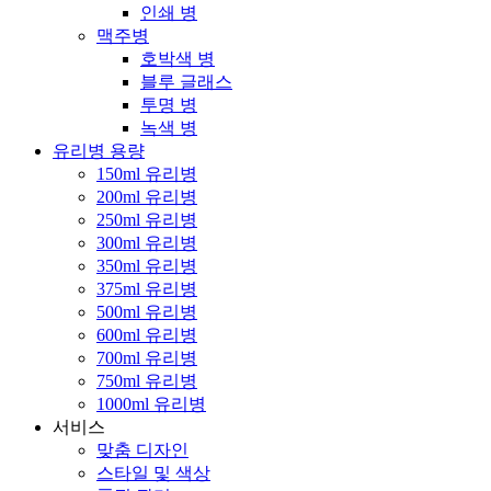
인쇄 병
맥주병
호박색 병
블루 글래스
투명 병
녹색 병
유리병 용량
150ml 유리병
200ml 유리병
250ml 유리병
300ml 유리병
350ml 유리병
375ml 유리병
500ml 유리병
600ml 유리병
700ml 유리병
750ml 유리병
1000ml 유리병
서비스
맞춤 디자인
스타일 및 색상