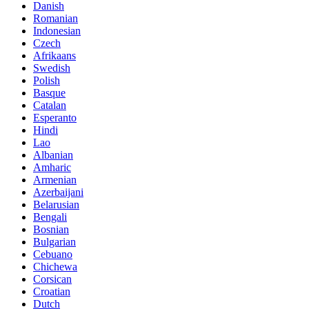
Danish
Romanian
Indonesian
Czech
Afrikaans
Swedish
Polish
Basque
Catalan
Esperanto
Hindi
Lao
Albanian
Amharic
Armenian
Azerbaijani
Belarusian
Bengali
Bosnian
Bulgarian
Cebuano
Chichewa
Corsican
Croatian
Dutch