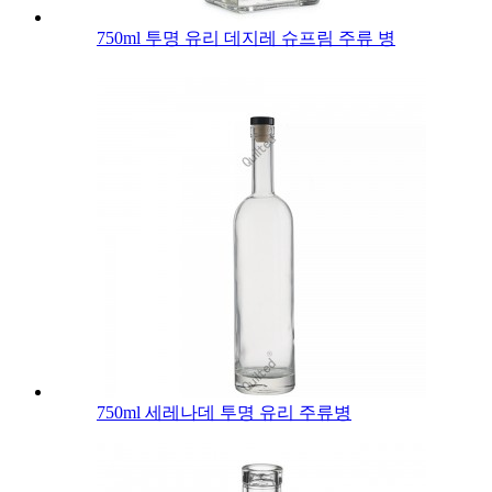
750ml 투명 유리 데지레 슈프림 주류 병
750ml 세레나데 투명 유리 주류병