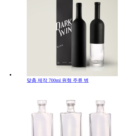
맞춤 제작 700ml 원형 주류 병