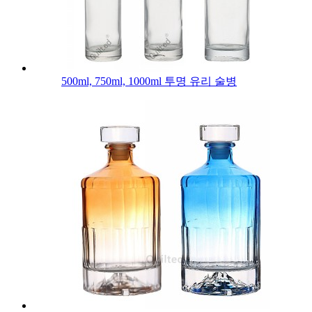
500ml, 750ml, 1000ml 투명 유리 술병