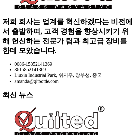
저희 회사는 업계를 혁신하겠다는 비전에
서 출발하여, 고객 경험을 향상시키기 위
해 헌신하는 전문가 팀과 최고급 장비를
한데 모았습니다.
0086-15852141369
8615852141369
Liuxin Industrial Park, 쉬저우, 장쑤성, 중국
amanda@qltbottle.com
최신 뉴스