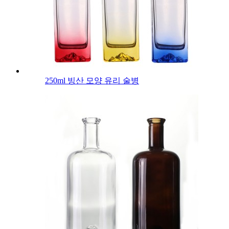
250ml 빙산 모양 유리 술병